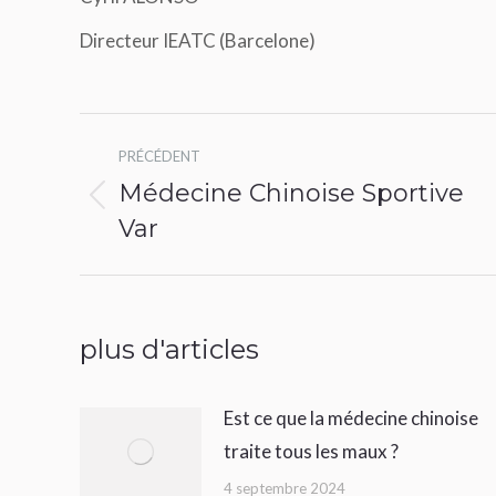
Directeur IEATC (Barcelone)
Navigation
PRÉCÉDENT
article
Médecine Chinoise Sportive
Article
Var
précédent
:
plus d'articles
Est ce que la médecine chinoise
traite tous les maux ?
4 septembre 2024