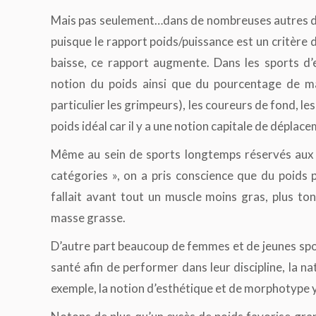
Mais pas seulement…dans de nombreuses autres dis
puisque le rapport poids/puissance est un critère dé
baisse, ce rapport augmente. Dans les sports d’
notion du poids ainsi que du pourcentage de ma
particulier les grimpeurs), les coureurs de fond, les
poids idéal car il y a une notion capitale de déplace
Même au sein de sports longtemps réservés aux «
catégories », on a pris conscience que du poids 
fallait avant tout un muscle moins gras, plus t
masse grasse.
D’autre part beaucoup de femmes et de jeunes spor
santé afin de performer dans leur discipline, la n
exemple, la notion d’esthétique et de morphotype y