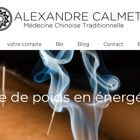
votre compte
Bio
Blog
Contact
te de poids en énerg