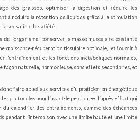
age des graisses, optimiser la digestion et réduire les
t à réduire la rétention de liquides grâce à la stimulation
r la sensation de satiété.
ues de l’organisme, conserver la masse musculaire existante
ne croissance/récupération tissulaire optimale,
et fournir à
our l’entraînement et les fonctions métaboliques normales,
 de façon naturelle, harmonieuse, sans effets secondaires, et
donc faire appel aux services d’u praticien en énergétique
s des protocoles pour l’avant-le pendant-et l’après effort qui
on du calendrier des entrainements, comme des échéances
ds pendant l’intersaison avec une limite haute et une limite