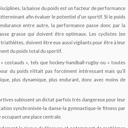
ciplines, la baisse du poids est un facteur de performance
terminant afin évaluer le potentiel d’un sportif. Si le poids
endurance entre autre, la performance passe donc par la
sse grasse qui doivent être optimaux. Les cyclistes (en
 triathlètes, doivent être eux aussi vigilants pour être à leur
ment du poids total du sportif.
 costauds », tels que hockey-handball-rugby-ou « toutes
pour du poids n’était pas forcément intéressant mais qu’il
onique, plus dynamique, plus endurant, donc avec moins de
tives subissent un dictat parfois très dangereux pour leur
atation synchronisée-la danse-la gymnastique-le fitness par
 occupant une place centrale.