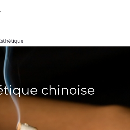
Esthétique
étique chinoise