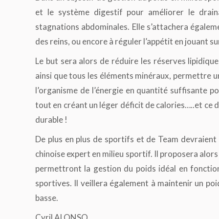
et le système digestif pour améliorer le drain
stagnations abdominales. Elle s’attachera égalemen
des reins, ou encore à réguler l’appétit en jouant su
Le but sera alors de réduire les réserves lipidiq
ainsi que tous les éléments minéraux, permettre u
l’organisme de l’énergie en quantité suffisante p
tout en créant un léger déficit de calories…..et ce
durable !
De plus en plus de sportifs et de Team devraient 
chinoise expert en milieu sportif. Il proposera alor
permettront la gestion du poids idéal en foncti
sportives. Il veillera également à maintenir un poi
basse.
Cyril ALONSO