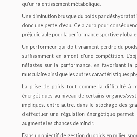
qu’un ralentissement métabolique.
Une diminution brusque du poids par déshydratati
donc une perte d’eau. Cela aura pour conséquenc
préjudiciable pour la performance sportive globale 
Un performeur qui doit vraiment perdre du poids
suffisamment en amont d’une compétition. L’obje
néfastes sur la performance, en favorisant la 
musculaire ainsi que les autres caractéristiques p
La prise de poids tout comme la difficulté à 
énergétiques au niveau de certains organes/systè
impliqués, entre autre, dans le stockage des grai
d’effectuer une régulation énergétique permet
augmente les chances de mincir.
Dans un objectif de gestion du poids en milieu spo