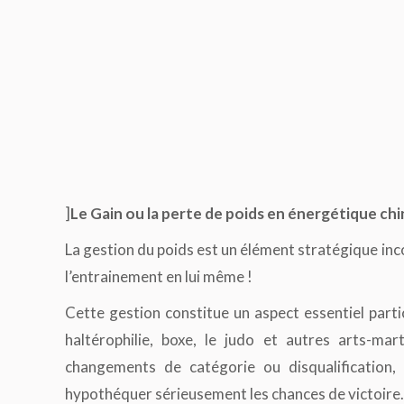
]
Le Gain ou la perte de poids en énergétique chi
La gestion du poids est un élément stratégique in
l’entrainement en lui même !
Cette gestion constitue un aspect essentiel parti
haltérophilie, boxe, le judo et autres arts-ma
changements de catégorie ou disqualification
hypothéquer sérieusement les chances de victoire.