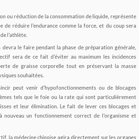
on ou réduction de la consommation de liquide, représente
e de réduire l’endurance comme la force, et du coup sera
de l’athlète.
 devra le faire pendant la phase de préparation générale,
ctif sera de ce fait d’éviter au maximum les incidences
perte de graisse corporelle tout en préservant la masse
hysiques souhaitées.
mincir peut venir d’hypofonctionnements ou de blocages
mes tels que le foie ou la rate qui sont particulièrement
sses et leur élimination. Le fait de lever ces blocages et
 à nouveau un fonctionnement correct de l’organisme et
rtif, la médecine chinoise agira directement sur les organes