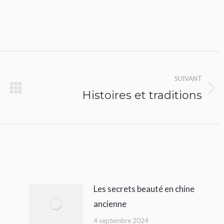
SUIVANT
Histoires et traditions
Article
suivant
:
Les secrets beauté en chine
ancienne
4 septembre 2024