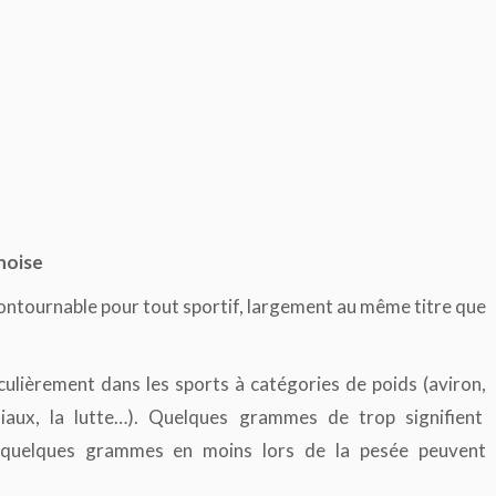
noise
contournable pour tout sportif, largement au même titre que
culièrement dans les sports à catégories de poids (aviron,
rtiaux, la lutte…). Quelques grammes de trop signifient
, quelques grammes en moins lors de la pesée peuvent