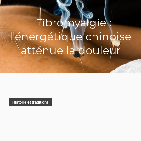
Fibromyalgie :
l’énergétique chinoise
atténue la douleur
Histoire et traditions