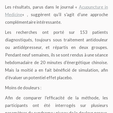
Les résultats, parus dans le journal «
Acupuncture in
Medicine
« , suggèrent qu’il s’agit d’une approche
complémentaire intéressante.
Les recherches ont porté sur 153 patients
diagnostiqués, toujours sous traitement antidouleur
ou antidépresseur, et répartis en deux groupes.
Pendant neuf semaines, ils se sont rendus à une séance
hebdomadaire de 20 minutes d’énergétique chinoise.
Mais la moitié a en fait bénéficié de simulation, afin
d’évaluer un potentiel effet placebo.
Moins de douleurs :
Afin de comparer l’efficacité de la méthode, les
participants ont été interrogés sur plusieurs
paramètres du syndrome : niveau de la douleur perçue,