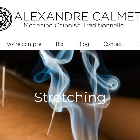
votre compte
Bio
Blog
Contact
Stretching